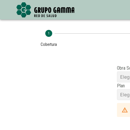
1
Cobertura
Obra S
Elegi
Plan
Elegi