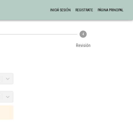
INICIÁ SESIÓN
REGISTRATE
PÁGINA PRINCIPAL
4
Revisión