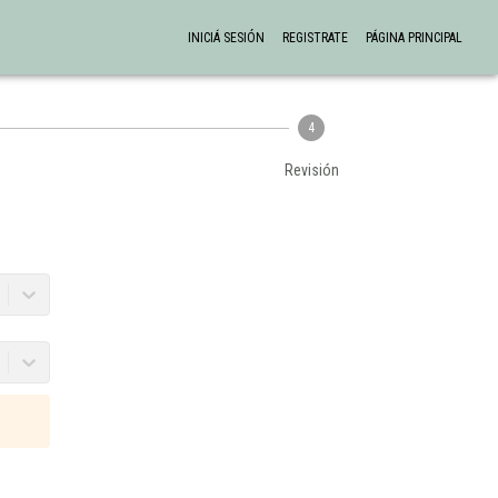
INICIÁ SESIÓN
REGISTRATE
PÁGINA PRINCIPAL
4
Revisión