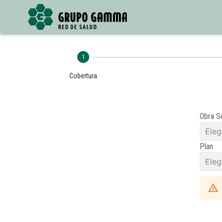
1
Cobertura
Obra S
Elegi
Plan
Elegi